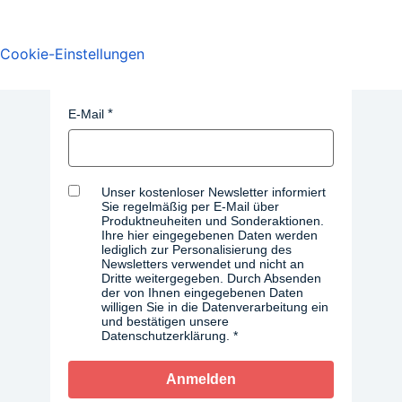
Datenschutz
Barrierefreiheitserklärung
Cookie-Einstellungen
Newsletter anmelden:
E-Mail
Unser kostenloser Newsletter informiert
Sie regelmäßig per E-Mail über
Produktneuheiten und Sonderaktionen.
Ihre hier eingegebenen Daten werden
lediglich zur Personalisierung des
Newsletters verwendet und nicht an
Dritte weitergegeben. Durch Absenden
der von Ihnen eingegebenen Daten
willigen Sie in die Datenverarbeitung ein
und bestätigen unsere
Datenschutzerklärung.
Anmelden