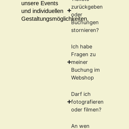
unsere Events
zurückgeben
und individuellen
oder
Gestaltungsmöglichkeiten.
Buchungen
stornieren?
Ich habe
Fragen zu
meiner
Buchung im
Webshop
Darf ich
fotografieren
oder filmen?
An wen