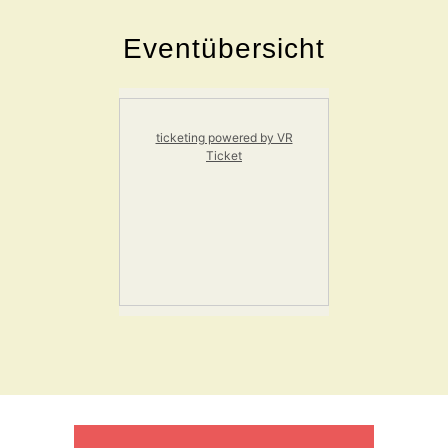
Willkommen
Eventübersicht
in der
Zirkuskapelle
ticketing powered by VR
NEWSLETTER
Ticket
ANMELDEN